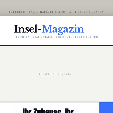
VORSCHAU – INSEL-MAGAZIN TENERIFFA · TITELSEITE UNTEN
Insel-
Magazin
TENERIFFA · GRAN CANARIA · LANZAROTE · FUERTEVENTURA
REDAKTIONELLER INHALT
Ihr Zuhause. Ihr