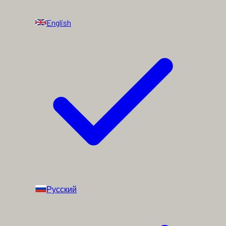
English
Русский