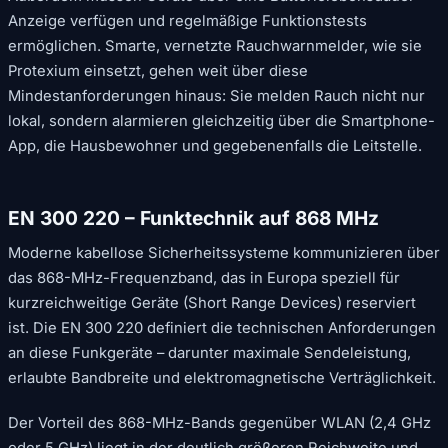
Anzeige verfügen und regelmäßige Funktionstests
ermöglichen. Smarte, vernetzte Rauchwarnmelder, wie sie
Protexium einsetzt, gehen weit über diese
Mindestanforderungen hinaus: Sie melden Rauch nicht nur
lokal, sondern alarmieren gleichzeitig über die Smartphone-
App, die Hausbewohner und gegebenenfalls die Leitstelle.
EN 300 220 – Funktechnik auf 868 MHz
Moderne kabellose Sicherheitssysteme kommunizieren über
das 868-MHz-Frequenzband, das in Europa speziell für
kurzreichweitige Geräte (Short Range Devices) reserviert
ist. Die EN 300 220 definiert die technischen Anforderungen
an diese Funkgeräte – darunter maximale Sendeleistung,
erlaubte Bandbreite und elektromagnetische Verträglichkeit.
Der Vorteil des 868-MHz-Bands gegenüber WLAN (2,4 GHz
oder 5 GHz) liegt in der deutlich größeren Reichweite und