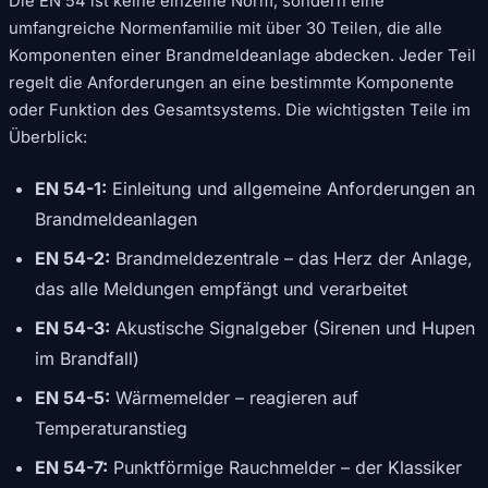
Die EN 54 ist keine einzelne Norm, sondern eine
umfangreiche Normenfamilie mit über 30 Teilen, die alle
Komponenten einer Brandmeldeanlage abdecken. Jeder Teil
regelt die Anforderungen an eine bestimmte Komponente
oder Funktion des Gesamtsystems. Die wichtigsten Teile im
Überblick:
EN 54-1:
Einleitung und allgemeine Anforderungen an
Brandmeldeanlagen
EN 54-2:
Brandmeldezentrale – das Herz der Anlage,
das alle Meldungen empfängt und verarbeitet
EN 54-3:
Akustische Signalgeber (Sirenen und Hupen
im Brandfall)
EN 54-5:
Wärmemelder – reagieren auf
Temperaturanstieg
EN 54-7:
Punktförmige Rauchmelder – der Klassiker