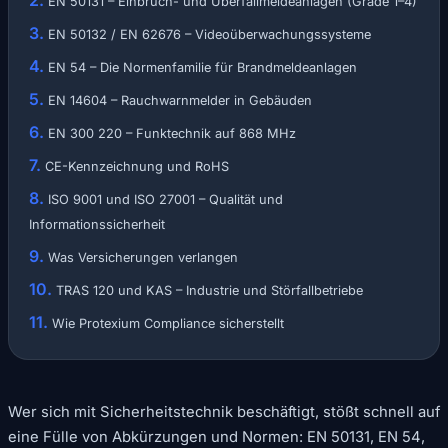
EN 50131 – Einbruch- und Überfallmeldeanlagen (Grade 1–4)
EN 50132 / EN 62676 – Videoüberwachungssysteme
EN 54 – Die Normenfamilie für Brandmeldeanlagen
EN 14604 – Rauchwarnmelder in Gebäuden
EN 300 220 – Funktechnik auf 868 MHz
CE-Kennzeichnung und RoHS
ISO 9001 und ISO 27001 – Qualität und
Informationssicherheit
Was Versicherungen verlangen
TRAS 120 und KAS – Industrie und Störfallbetriebe
Wie Protexium Compliance sicherstellt
Wer sich mit Sicherheitstechnik beschäftigt, stößt schnell auf
eine Fülle von Abkürzungen und Normen: EN 50131, EN 54,