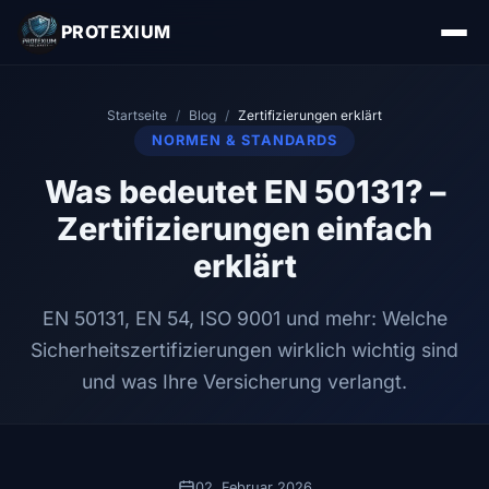
PROTEXIUM
Startseite
/
Blog
/
Zertifizierungen erklärt
NORMEN & STANDARDS
Was bedeutet EN 50131? –
Zertifizierungen einfach
erklärt
EN 50131, EN 54, ISO 9001 und mehr: Welche
Sicherheitszertifizierungen wirklich wichtig sind
und was Ihre Versicherung verlangt.
02. Februar 2026