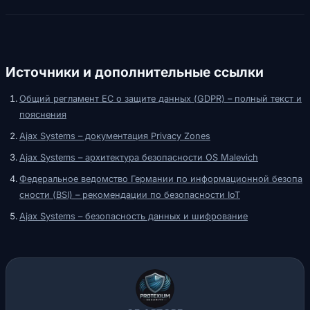
Источники и дополнительные ссылки
Общий регламент ЕС о защите данных (GDPR) – полный текст и
пояснения
Ajax Systems – документация Privacy Zones
Ajax Systems – архитектура безопасности OS Malevich
Федеральное ведомство Германии по информационной безопа
сности (BSI) – рекомендации по безопасности IoT
Ajax Systems – безопасность данных и шифрование