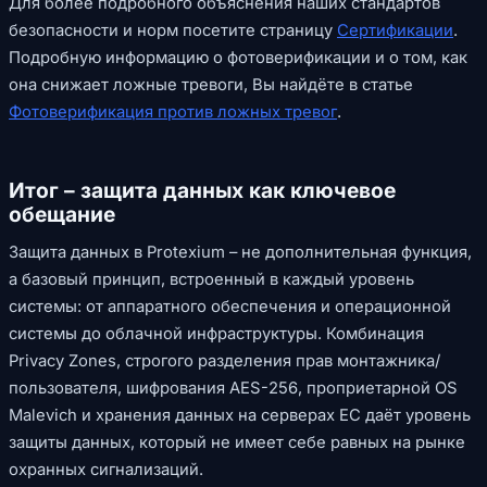
Для более подробного объяснения наших стандартов
безопасности и норм посетите страницу
Сертификации
.
Подробную информацию о фотоверификации и о том, как
она снижает ложные тревоги, Вы найдёте в статье
Фотоверификация против ложных тревог
.
Итог – защита данных как ключевое
обещание
Защита данных в Protexium – не дополнительная функция,
а базовый принцип, встроенный в каждый уровень
системы: от аппаратного обеспечения и операционной
системы до облачной инфраструктуры. Комбинация
Privacy Zones, строгого разделения прав монтажника/
пользователя, шифрования AES-256, проприетарной OS
Malevich и хранения данных на серверах ЕС даёт уровень
защиты данных, который не имеет себе равных на рынке
охранных сигнализаций.