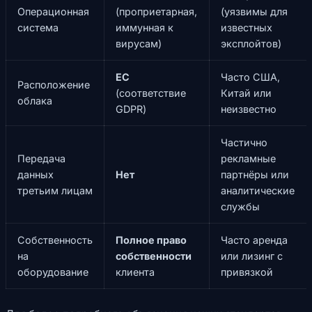
Операционная
(проприетарная,
(уязвимы для
система
иммунная к
известных
вирусам)
эксплойтов)
ЕС
Часто США,
Расположение
(соответствие
Китай или
облака
GDPR)
неизвестно
Частично
Передача
рекламные
данных
Нет
партнёры или
третьим лицам
аналитические
службы
Собственность
Полное право
Часто аренда
на
собственности
или лизинг с
оборудование
клиента
привязкой