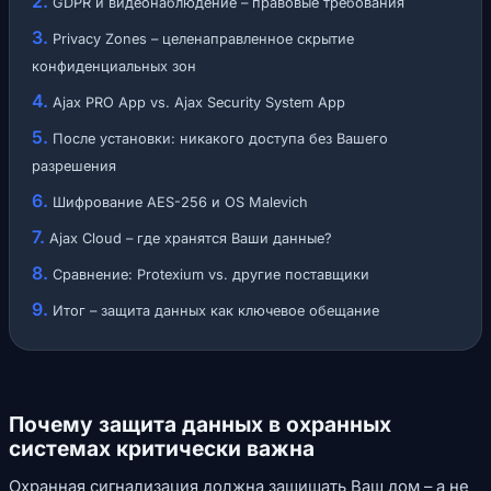
GDPR и видеонаблюдение – правовые требования
Privacy Zones – целенаправленное скрытие
конфиденциальных зон
Ajax PRO App vs. Ajax Security System App
После установки: никакого доступа без Вашего
разрешения
Шифрование AES-256 и OS Malevich
Ajax Cloud – где хранятся Ваши данные?
Сравнение: Protexium vs. другие поставщики
Итог – защита данных как ключевое обещание
Почему защита данных в охранных
системах критически важна
Охранная сигнализация должна защищать Ваш дом – а не