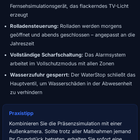
Fernsehsimulationsgerät, das flackerndes TV-Licht
erzeugt
Rolladensteuerung:
Rolladen werden morgens
geöffnet und abends geschlossen – angepasst an die
Jahreszeit
Vollständige Scharfschaltung:
Das Alarmsystem
arbeitet im Vollschutzmodus mit allen Zonen
Wasserzufuhr gesperrt:
Der WaterStop schließt das
Hauptventil, um Wasserschäden in der Abwesenheit
zu verhindern
Praxistipp
Kombinieren Sie die Präsenzsimulation mit einer
Außenkamera. Sollte trotz aller Maßnahmen jemand
Ihr Grundstück betreten, erhalten Sie sofort eine