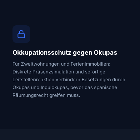
Okkupationsschutz gegen Okupas
Für Zweitwohnungen und Ferienimmobilien:
Diskrete Präsenzsimulation und sofortige
Leitstellenreaktion verhindern Besetzungen durch
Okupas und Inquiokupas, bevor das spanische
Räumungsrecht greifen muss.