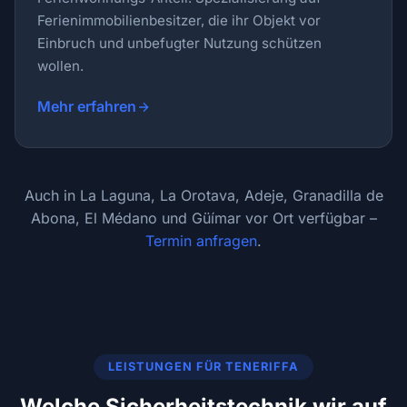
Ferienimmobilien­besitzer, die ihr Objekt vor
Einbruch und unbefugter Nutzung schützen
wollen.
Mehr erfahren
Auch in La Laguna, La Orotava, Adeje, Granadilla de
Abona, El Médano und Güímar vor Ort verfügbar –
Termin anfragen
.
LEISTUNGEN FÜR TENERIFFA
Welche Sicherheitstechnik wir auf