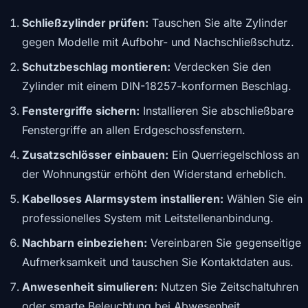
Schließzylinder prüfen:
Tauschen Sie alte Zylinder
gegen Modelle mit Aufbohr- und Nachschließschutz.
Schutzbeschlag montieren:
Verdecken Sie den
Zylinder mit einem DIN-18257-konformen Beschlag.
Fenstergriffe sichern:
Installieren Sie abschließbare
Fenstergriffe an allen Erdgeschossfenstern.
Zusatzschlösser einbauen:
Ein Querriegelschloss an
der Wohnungstür erhöht den Widerstand erheblich.
Kabelloses Alarmsystem installieren:
Wählen Sie ein
professionelles System mit Leitstellenanbindung.
Nachbarn einbeziehen:
Vereinbaren Sie gegenseitige
Aufmerksamkeit und tauschen Sie Kontaktdaten aus.
Anwesenheit simulieren:
Nutzen Sie Zeitschaltuhren
oder smarte Beleuchtung bei Abwesenheit.