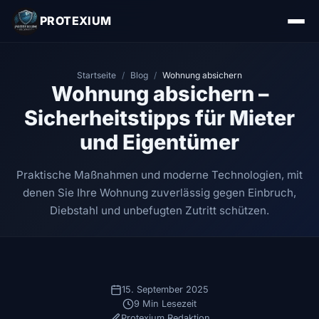
PROTEXIUM
Startseite
/
Blog
/
Wohnung absichern
Wohnung absichern –
Sicherheitstipps für Mieter
und Eigentümer
Praktische Maßnahmen und moderne Technologien, mit
denen Sie Ihre Wohnung zuverlässig gegen Einbruch,
Diebstahl und unbefugten Zutritt schützen.
15. September 2025
9 Min Lesezeit
Protexium Redaktion