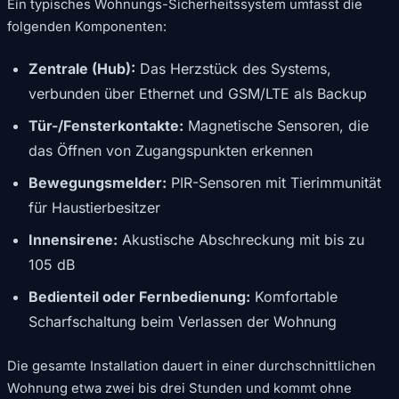
Ein typisches Wohnungs-Sicherheitssystem umfasst die
folgenden Komponenten:
Zentrale (Hub):
Das Herzstück des Systems,
verbunden über Ethernet und GSM/LTE als Backup
Tür-/Fensterkontakte:
Magnetische Sensoren, die
das Öffnen von Zugangspunkten erkennen
Bewegungsmelder:
PIR-Sensoren mit Tierimmunität
für Haustierbesitzer
Innensirene:
Akustische Abschreckung mit bis zu
105 dB
Bedienteil oder Fernbedienung:
Komfortable
Scharfschaltung beim Verlassen der Wohnung
Die gesamte Installation dauert in einer durchschnittlichen
Wohnung etwa zwei bis drei Stunden und kommt ohne