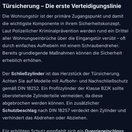
Türsicherung – Die erste Verteidigungslinie
Die Wohnungstür ist der primäre Zugangspunkt und damit
die wichtigste Komponente in Ihrem Sicherheitskonzept.
Laut Polizeilicher Kriminalprävention werden rund ein Drittel
aller Wohnungseinbrüche über die Eingangstür verübt – oft
durch einfaches Aufhebeln mit einem Schraubendreher.
Bereits grundlegende Maßnahmen können die Sicherheit
erheblich erhöhen.
Der
Schließzylinder
ist das Herzstück der Türsicherung.
Achten Sie auf Modelle mit Aufbohr- und Nachschließschutz
gemäß DIN 18252. Ein Profilzylinder der Klasse BZ/K sollte
überstehende Zylinderteile vermeiden, da diese
abgebrochen werden können. Ein zusätzlicher
Schutzbeschlag
nach DIN 18257 verdeckt den Zylinder und
verhindert das Abdrehen oder Abziehen.
Für erhöhten Schutz empfiehlt sich ein
Querriegelschloss