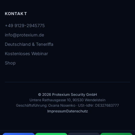
KONTAKT
+49 9129-2945775
info@protexium.de
Deutschland & Teneriffa
Kostenloses Webinar
Shop
© 2026 Protexium Security GmbH
Untere Rathausgasse 10, 90530 Wendelstein
Geschäftsführung: Oxana Nosenko · USt-IdNr: DE327683777
Impressum
Datenschutz