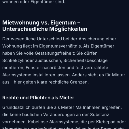
wohnen oder Eigentümer sind.
Mietwohnung vs. Eigentum –
Unterschiedliche Möglichkeiten
Der wesentliche Unterschied bei der Absicherung einer
Wohnung liegt im Eigentumsverhältnis. Als Eigentümer
haben Sie volle Gestaltungsfreiheit: Sie dürfen
Schließzylinder austauschen, Sicherheitsbeschläge
montieren, Fenster nachrüsten und fest verdrahtete
Alarmsysteme installieren lassen. Anders sieht es für Mieter
aus – hier gelten klare rechtliche Grenzen.
Rechte und Pflichten als Mieter
Grundsätzlich dürfen Sie als Mieter Maßnahmen ergreifen,
die keine baulichen Veränderungen an der Substanz
vornehmen. Kabellose Alarmsysteme, die per Klebepad oder
Magnethalterung befestigt werden, fallen in der Regel nicht