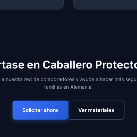
tase en Caballero Protect
 a nuestra red de colaboradores y ayude a hacer más segur
familias en Alemania.
Solicitar ahora
Ver materiales