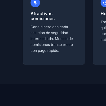
Atractivas
Ho
comisiones
Tr
Gane dinero con cada
qui
solución de seguridad
co
intermediada. Modelo de
act
comisiones transparente
con pago rápido.