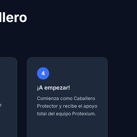
llero
4
¡A empezar!
Comienza como Caballero
e
Protector y recibe el apoyo
total del equipo Protexium.