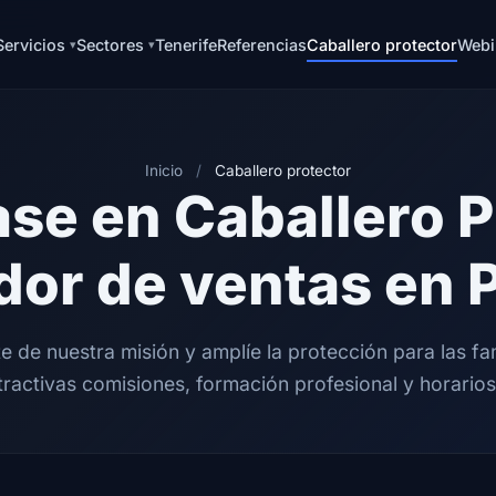
Servicios
Sectores
Tenerife
Referencias
Caballero protector
Webi
Inicio
/
Caballero protector
se en Caballero P
dor de ventas en 
e de nuestra misión y amplíe la protección para las fam
tractivas comisiones, formación profesional y horarios 