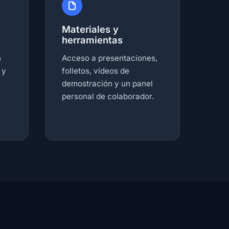
Materiales y
herramientas
n
Acceso a presentaciones,
 y
folletos, vídeos de
demostración y un panel
personal de colaborador.