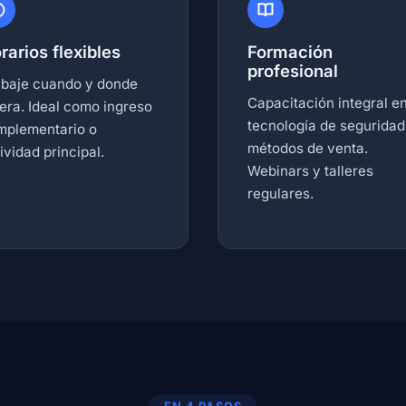
rarios flexibles
Formación
profesional
abaje cuando y donde
Capacitación integral e
era. Ideal como ingreso
tecnología de seguridad
mplementario o
métodos de venta.
ividad principal.
Webinars y talleres
regulares.