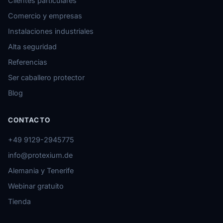
Clientes particulares
Comercio y empresas
Instalaciones industriales
Alta seguridad
Referencias
Ser caballero protector
Blog
CONTACTO
+49 9129-2945775
info@protexium.de
Alemania y Tenerife
Webinar gratuito
Tienda