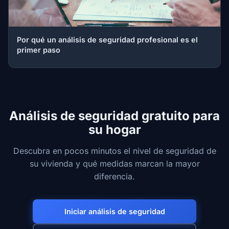
Por qué un análisis de seguridad profesional es el
primer paso
Análisis de seguridad gratuito para
su hogar
Descubra en pocos minutos el nivel de seguridad de
su vivienda y qué medidas marcan la mayor
diferencia.
Iniciar análisis de seguridad