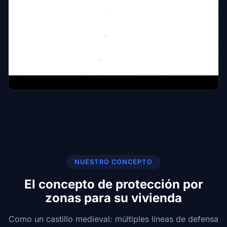
NUESTRO CONCEPTO
El concepto de protección por
zonas para su vivienda
Como un castillo medieval: múltiples líneas de defensa