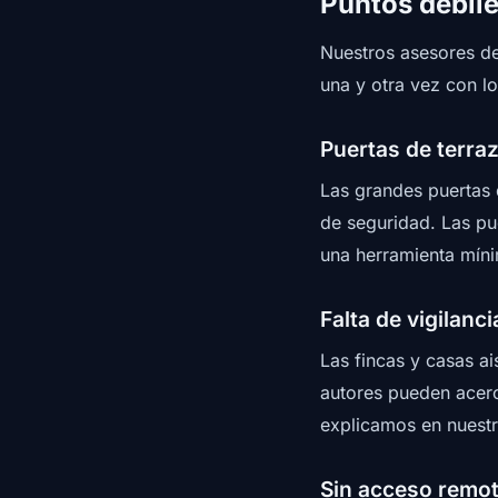
Puntos débile
Nuestros asesores de
una y otra vez con l
Puertas de terra
Las grandes puertas d
de seguridad. Las pu
una herramienta mín
Falta de vigilanci
Las fincas y casas ai
autores pueden acerca
explicamos en nuestr
Sin acceso remo