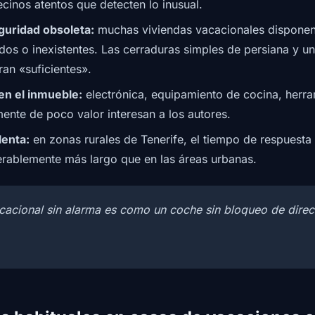
inos atentos que detecten lo inusual.
guridad obsoleta:
muchas viviendas vacacionales disponen
dos o inexistentes. Las cerraduras simples de persiana y u
ran «suficientes».
en el inmueble:
electrónica, equipamiento de cocina, herra
ente de poco valor interesan a los autores.
lenta:
en zonas rurales de Tenerife, el tiempo de respuesta 
rablemente más largo que en las áreas urbanas.
cacional sin alarma es como un coche sin bloqueo de direcc