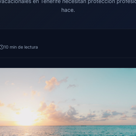
vacacionales en Tenerife necesitan protección profesio
hace.
10 min de lectura