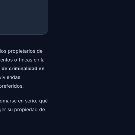
los propietarios de
ntos o fincas en la
s de criminalidad en
 viviendas
preferidos.
tomarse en serio, qué
ger su propiedad de