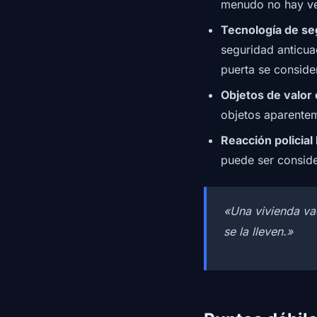
menudo no hay vec
Tecnología de se
seguridad anticua
puerta se conside
Objetos de valor 
objetos aparentem
Reacción policial 
puede ser conside
«Una vivienda va
se la lleven.»