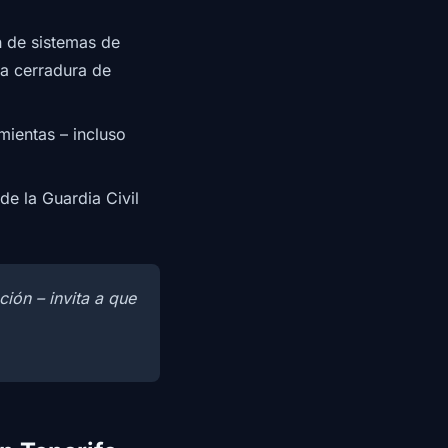
 de sistemas de
na cerradura de
mientas – incluso
de la Guardia Civil
ión – invita a que