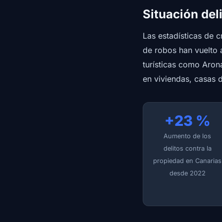
Situación deli
Las estadísticas de c
de robos han vuelto a
turísticas como Arona
en viviendas, casas 
+23 %
Aumento de los
delitos contra la
propiedad en Canarias
desde 2022