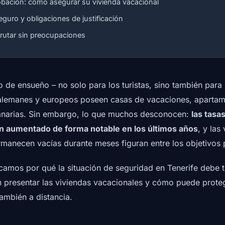
bación: cómo asegurar su vivienda vacacional
eguro y obligaciones de justificación
frutar sin preocupaciones
o de ensueño – no solo para los turistas, sino también para 
alemanes y europeos poseen casas de vacaciones, apartame
Canarias. Sin embargo, lo que muchos desconocen:
las tasa
han aumentado de forma notable en los últimos años
, y las
manecen vacías durante meses figuran entre los objetivos 
licamos por qué la situación de seguridad en Tenerife debe 
n presentar las viviendas vacacionales y cómo puede prote
ambién a distancia.