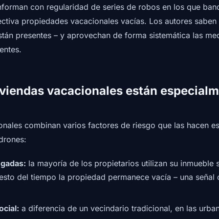
nforman con regularidad de series de robos en los que ban
ectiva propiedades vacacionales vacías. Los autores sabe
están presentes – y aprovechan de forma sistemática las me
entes.
iviendas vacacionales están especial
onales combinan varios factores de riesgo que las hacen e
adrones:
ngadas:
la mayoría de los propietarios utilizan su inmueble
resto del tiempo la propiedad permanece vacía – una señal c
ocial:
a diferencia de un vecindario tradicional, en las urban