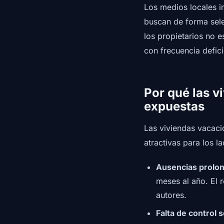
Los medios locales i
buscan de forma sel
los propietarios no 
con frecuencia defici
Por qué las v
expuestas
Las viviendas vacaci
atractivas para los l
Ausencias prolo
meses al año. El 
autores.
Falta de control s