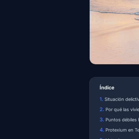
Índice
Situación delicti
Por qué las viv
Puntos débiles 
Protexium en Te