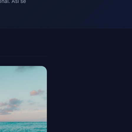
nal. Así se