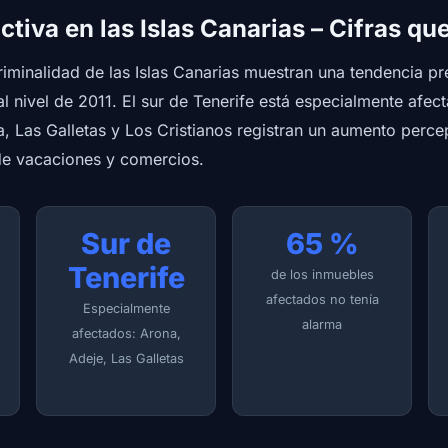
ctiva en las Islas Canarias – Cifras qu
riminalidad de las Islas Canarias muestran una tendencia pr
l nivel de 2011. El sur de Tenerife está especialmente afec
, Las Galletas y Los Cristianos registran un aumento perce
de vacaciones y comercios.
Sur de
65 %
Tenerife
de los inmuebles
afectados no tenía
Especialmente
alarma
afectados: Arona,
Adeje, Las Galletas