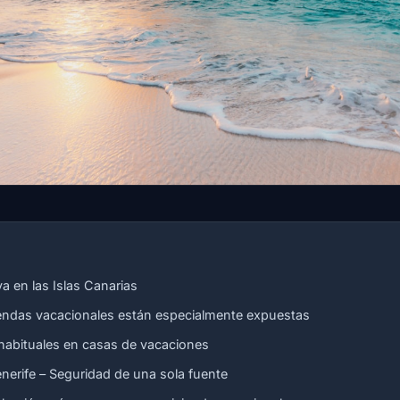
va en las Islas Canarias
iendas vacacionales están especialmente expuestas
habituales en casas de vacaciones
nerife – Seguridad de una sola fuente