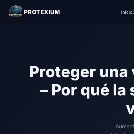
PROTEXIUM
Inicio
Proteger una 
– Por qué la
Aumento