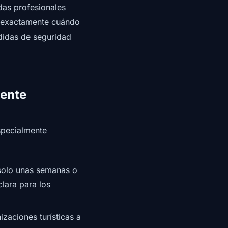
das profesionales
n exactamente cuándo
didas de seguridad
mente
specialmente
 solo unas semanas o
lara para los
izaciones turísticas a