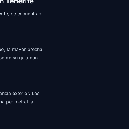
n Tenerife
rife, se encuentran
mpo, la mayor brecha
se de su guía con
ancia exterior. Los
na perimetral la