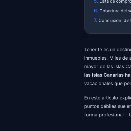
Lista de compro
Cobertura del s
Conclusión: dis
Tenerife es un destin
inmuebles. Miles de 
mayor de las islas 
las Islas Canarias 
vacacionales que per
En este artículo exp
puntos débiles suele
forma profesional – t