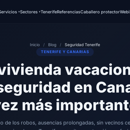
Servicios
Sectores
Tenerife
Referencias
Caballero protector
Webi
Inicio
/
Blog
/
Seguridad Tenerife
TENERIFE Y CANARIAS
vivienda vacacion
 seguridad en Can
vez más important
 de los robos, ausencias prolongadas, sin vecinos ce