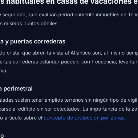
s habituales en casas de vacaciones e
 seguridad, que evalúan periódicamente inmuebles en Tene
os mismos puntos débiles:
za y puertas correderas
e cristal que abren la vista al Atlántico son, al mismo tie
ertas correderas estándar pueden, con frecuencia, levantar
ima.
a perimetral
sladas suelen tener amplios terrenos sin ningún tipo de vigil
rse al edificio sin ser detectados. La importancia de la zo
o artículo sobre el
concepto de protección por zonas
.
to